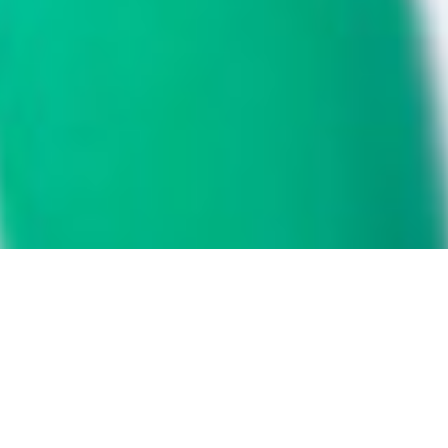
Die Ethnografische Studiensammlung