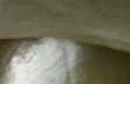
logischen Fakultät der JGU ist mit rund 170 