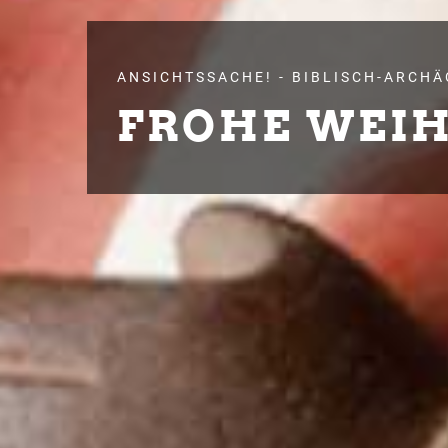
ANSICHTSSACHE! - BIBLISCH-ARCH
FROHE WEI