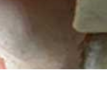
Die Krippensammlung der Evangelisch-Theo