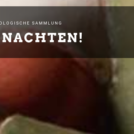
ÄOLOGISCHE SAMMLUNG
HNACHTEN!