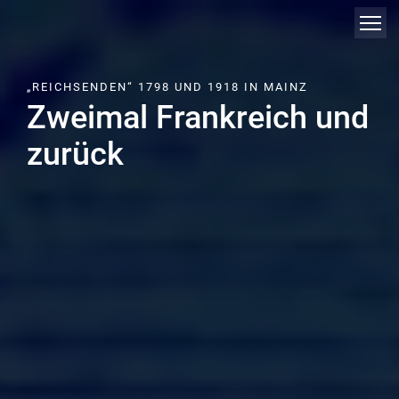
Direkt
zum
Inhalt
„REICHSENDEN“ 1798 UND 1918 IN MAINZ
Zweimal Frankreich und
zurück