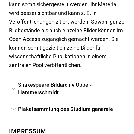
kann somit sichergestellt werden. Ihr Material
wird besser sichtbar und kann z. B. in
Veröffentlichungen zitiert werden. Sowohl ganze
Bildbestände als auch einzelne Bilder können im
Open Access zugänglich gemacht werden. Sie
können somit gezielt einzelne Bilder für
wissenschaftliche Publikationen in einem
zentralen Pool veröffentlichen.
Shakespeare Bildarchiv Oppel-
Hammerschmidt
Shakespeare Bildarchiv Oppel –
Plakatsammlung des Studium generale
Hammerschmidt
IMPRESSUM