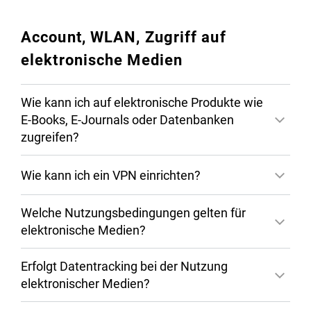
Account, WLAN, Zugriff auf
elektronische Medien
Wie kann ich auf elektronische Produkte wie
E-Books, E-Journals oder Datenbanken
zugreifen?
Wie kann ich ein VPN einrichten?
Welche Nutzungsbedingungen gelten für
elektronische Medien?
Erfolgt Datentracking bei der Nutzung
VPN
elektronischer Medien?