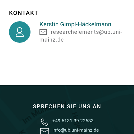
KONTAKT
Kerstin Gimpl-Häckelmann
Kerstin
researchelements@ub.uni-
Gimpl-
mainz.de
Häckelmann
SPRECHEN SIE UNS AN
+49 6131 39-22633
info@ub.uni-mainz.de