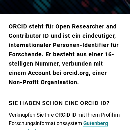
ORCID steht für
O
pen
R
esearcher and
C
ontributor
ID
und ist ein eindeutiger,
internationaler Personen-Identifier für
Forschende. Er besteht aus einer 16-
stelligen Nummer, verbunden mit
einem Account bei orcid.org, einer
Non-Profit Organisation.
SIE HABEN SCHON EINE ORCID ID?
Verknüpfen Sie Ihre ORCID ID mit Ihrem Profil im
Forschungsinformationssystem
Gutenberg