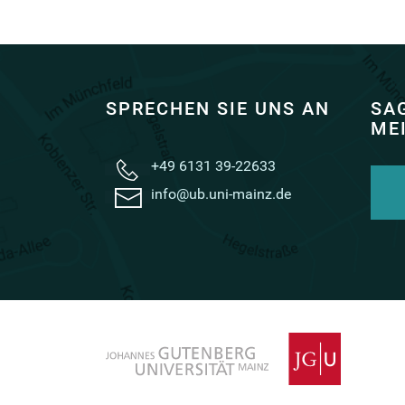
SPRECHEN SIE UNS AN
SAG
ME
+49 6131 39-22633
info@ub.uni-mainz.de