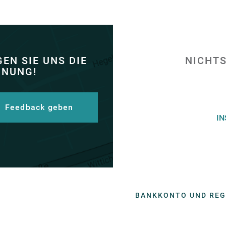
EN SIE UNS DIE
NICHTS
INUNG!
Feedback geben
I
BANKKONTO UND RE