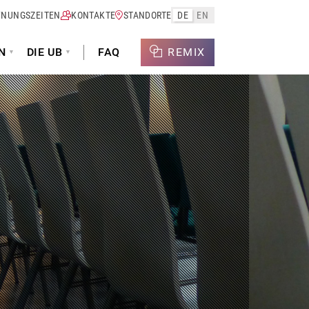
FNUNGSZEITEN
KONTAKTE
STANDORTE
DE
EN
N
DIE UB
FAQ
REMIX