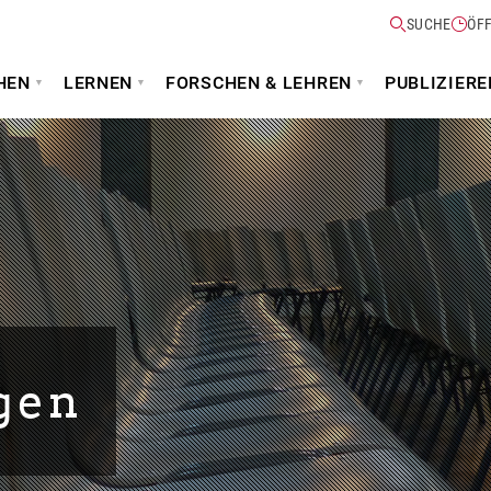
SUCHE
ÖF
HEN
LERNEN
FORSCHEN & LEHREN
PUBLIZIERE
gen