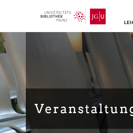
Direkt
zum
Inhalt
LEI
Veranstaltun