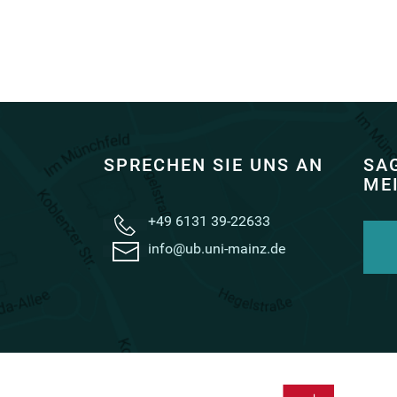
SPRECHEN SIE UNS AN
SAG
ME
+49 6131 39-22633
info@ub.uni-mainz.de