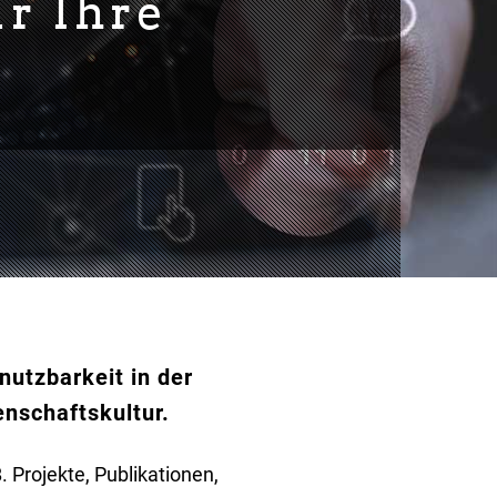
ür Ihre
utzbarkeit in der
enschaftskultur.
 Projekte, Publikationen,