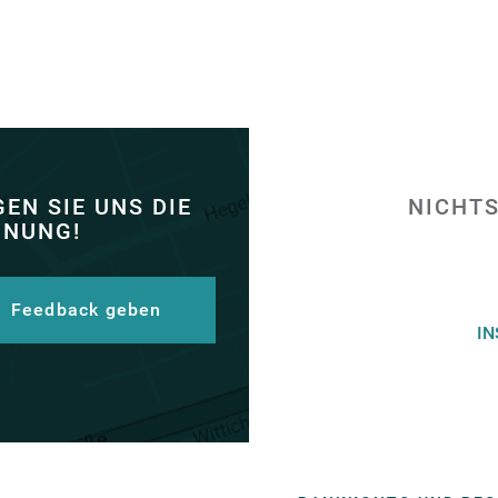
EN SIE UNS DIE
NICHTS
INUNG!
Feedback geben
I