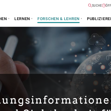
SUCHE
ÖF
HEN
LERNEN
FORSCHEN & LEHREN
PUBLIZIERE
hungsinformatione