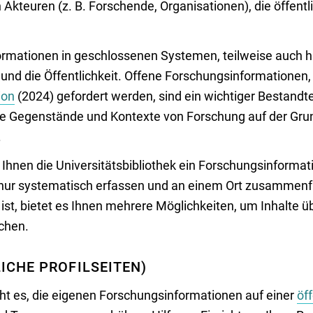
Akteuren (z. B. Forschende, Organisationen), die öffentli
ormationen in geschlossenen Systemen, teilweise auch h
und die Öffentlichkeit. Offene Forschungsinformationen, 
ion
(2024) gefordert werden, sind ein wichtiger Bestandte
die Gegenstände und Kontexte von Forschung auf der Gr
.
 Ihnen die Universitätsbibliothek ein Forschungsinforma
ht nur systematisch erfassen und an einem Ort zusamme
st, bietet es Ihnen mehrere Möglichkeiten, um Inhalte ü
achen.
ICHE PROFILSEITEN)
t es, die eigenen Forschungsinformationen auf einer
öff