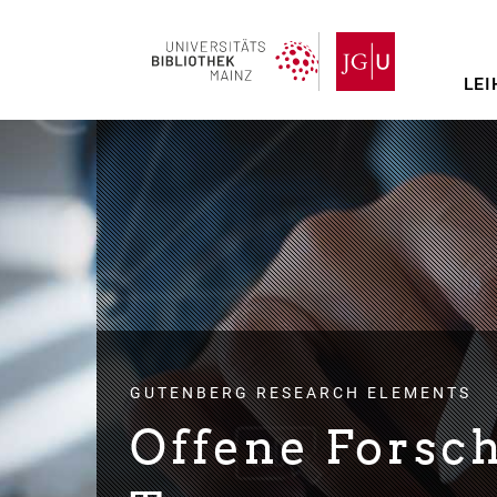
Direkt
zum
Inhalt
LEI
GUTENBERG RESEARCH ELEMENTS
Offene Forsc