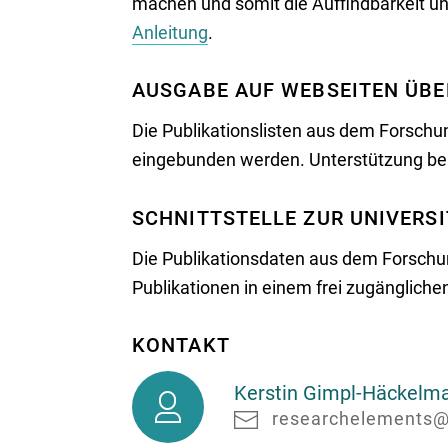
machen und somit die Auffindbarkeit und
Anleitung
.
AUSGABE AUF WEBSEITEN ÜBE
Die Publikationslisten aus dem Forsch
eingebunden werden. Unterstützung be
SCHNITTSTELLE ZUR UNIVERS
Die Publikationsdaten aus dem Forschu
Publikationen in einem frei zugänglich
KONTAKT
Kerstin
Kerstin Gimpl-Häckelm
Gimpl-
researchelements@
Häckelmann