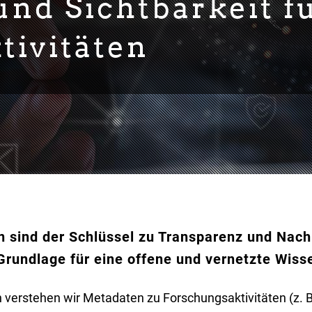
nd Sichtbarkeit f
tivitäten
 sind der Schlüssel zu Transparenz und Nachn
Grundlage für eine offene und vernetzte Wiss
verstehen wir Metadaten zu Forschungsaktivitäten (z. B.