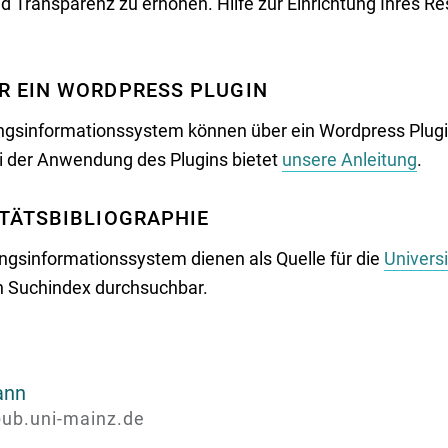
 Transparenz zu erhöhen. Hilfe zur Einrichtung Ihres Re
R EIN WORDPRESS PLUGIN
ungsinformationssystem können über ein Wordpress Plug
i der Anwendung des Plugins bietet
unsere Anleitung
.
ITÄTSBIBLIOGRAPHIE
ngsinformationssystem dienen als Quelle für die
Universi
en Suchindex durchsuchbar.
ann
ub.uni-mainz.de