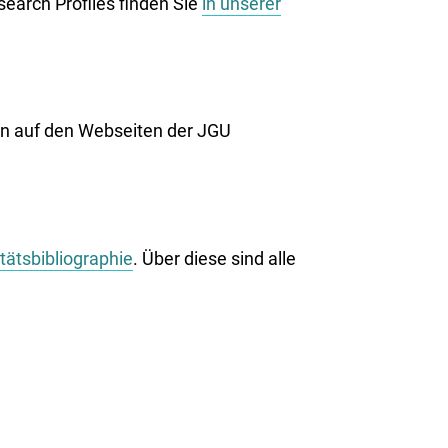
search Profiles finden Sie
in unserer
in auf den Webseiten der JGU
tätsbibliographie
. Über diese sind alle