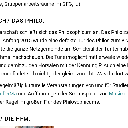
e, Gruppenarbeitsräume im GFG, ...).
H? DAS PHILO.
rschaft schließt sich das Philosophicum an. Das Philo z
nfang 2015 wurde eine defekte Tür des Philos zum vir
nte die ganze Netzgemeinde am Schicksal der Tür teilha
hmal nachschauen. Die Tür ermöglicht mittlerweile wie
 und damit zu den Hörsälen mit der Kennung P. Auch eine 
cum findet sich nicht jeder gleich zurecht. Was du dort w
egelmäßig kulturelle Veranstaltungen von und für Studie
infOrMa
und Aufführungen der Schauspieler von
Musical 
der Regel im großen Flur des Philosophicums.
? DIE HFM.