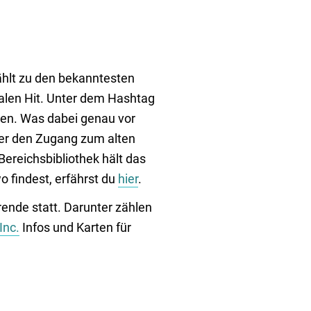
ählt zu den bekanntesten
alen Hit. Unter dem Hashtag
ben. Was dabei genau vor
der den Zugang zum alten
Bereichsbibliothek hält das
o findest, erfährst du
hier
.
rende statt. Darunter zählen
Inc.
Infos und Karten für