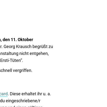
, den 11. Oktober
Dr. Georg Krausch begrüßt zu
anstaltung nicht entgehen,
Ersti-Tüten“.
chnell vergriffen.
card
. Diese erhaltet ihr u. a.
 du eingeschriebene/r