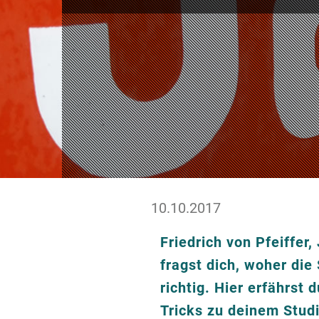
10.10.2017
Friedrich von Pfeiffe
fragst dich, woher d
richtig. Hier erfährst
Tricks zu deinem Stud