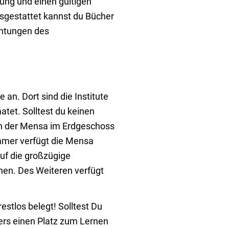
gung und einen gültigen
usgestattet kannst du Bücher
chtungen des
an. Dort sind die Institute
atet. Solltest du keinen
 In der Mensa im Erdgeschoss
mmer verfügt die Mensa
auf die großzügige
chen. Des Weiteren verfügt
estlos belegt! Solltest Du
ers einen Platz zum Lernen