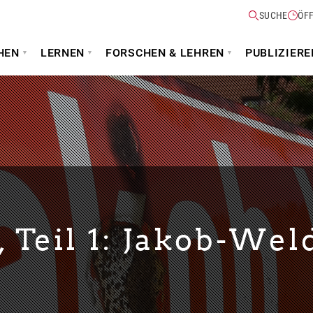
SUCHE
ÖF
HEN
LERNEN
FORSCHEN & LEHREN
PUBLIZIERE
Teil 1: Jakob-Wel