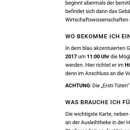
beginnt abermals der bemit
befindet sich dann das Geb
Wirtschaftswissenschaften 
WO BEKOMME ICH EIN
In dem blau akzentuierten 
2017
um
11:00 Uhr
die Mögl
werden. Hier richtet er im
Hö
denn im Anschluss an die Ve
ACHTUNG
: Die „Ersti-Tüte
WAS BRAUCHE ICH FÜ
Die wichtigste Karte, neben
an der Ausleihtheke in der 