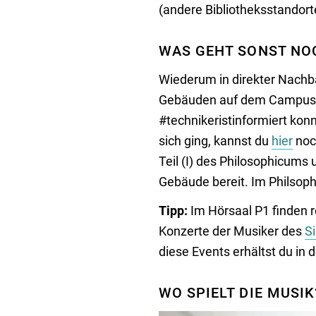
(andere Bibliotheksstandort
WAS GEHT SONST NOC
Wiederum in direkter Nachba
Gebäuden auf dem Campus. A
#technikeristinformiert kon
sich ging, kannst du
hier
noc
Teil (I) des Philosophicums
Gebäude bereit. Im Philsophi
Tipp:
Im Hörsaal P1 finden r
Konzerte der Musiker des
S
diese Events erhältst du in 
WO SPIELT DIE MUSIK