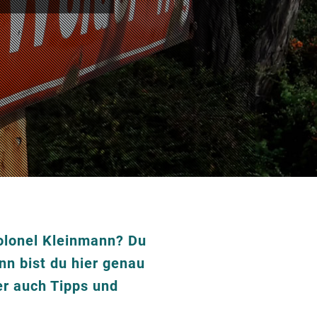
olonel Kleinmann?
Du
n bist du hier genau
er auch Tipps und