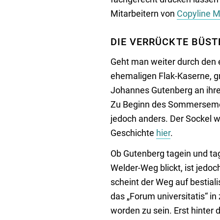
Mitarbeitern von
Copyline M
DIE VERRÜCKTE BÜST
Geht man weiter durch den 
ehemaligen Flak-Kaserne, gr
Johannes Gutenberg an ihr
Zu Beginn des Sommerseme
jedoch anders. Der Sockel wa
Geschichte
hier
.
Ob Gutenberg tagein und ta
Welder-Weg blickt, ist jedoch
scheint der Weg auf bestial
das „Forum universitatis“ in 
worden zu sein. Erst hinter