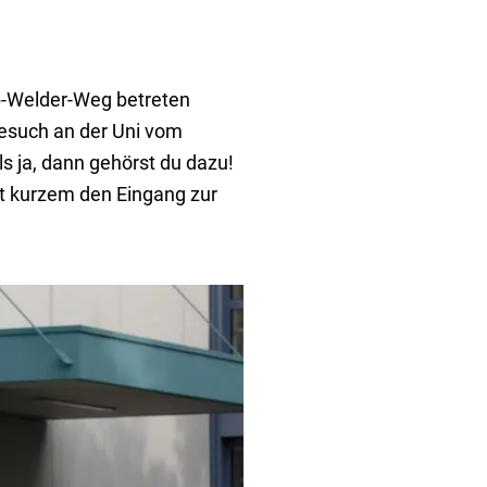
b-Welder-Weg betreten
Besuch an der Uni vom
s ja, dann gehörst du dazu!
t kurzem den Eingang zur