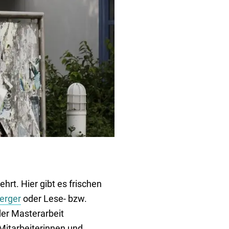
rt. Hier gibt es frischen
erger
oder Lese- bzw.
der Masterarbeit
 Mitarbeiterinnen und