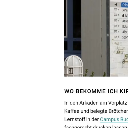
WO BEKOMME ICH KI
In den Arkaden am Vorplatz 
Kaffee und belegte Brötche
Lernstoff in der
Campus Buc
fachgerecht drucken lassen 