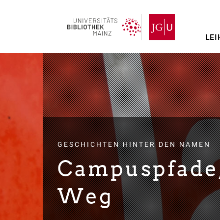
Direkt
zum
Inhalt
LEI
GESCHICHTEN HINTER DEN NAMEN
Campuspfade, 
Weg