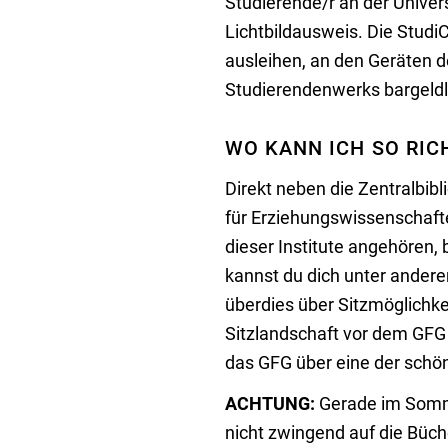
Studierende/r an der Univers
Lichtbildausweis. Die StudiC
ausleihen, an den Geräten d
Studierendenwerks bargeldl
WO KANN ICH SO RIC
Direkt neben die Zentralbibl
für Erziehungswissenschaften
dieser Institute angehören,
kannst du dich unter ander
überdies über Sitzmöglichke
Sitzlandschaft vor dem GFG 
das GFG über eine der schön
ACHTUNG:
Gerade im Sommer
nicht zwingend auf die Büch