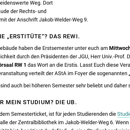
leidenswerte Weg. Dort
äude der Rechts- und
mit der Anschrift Jakob-Welder-Weg 9.
E „ERSTITÜTE“? DAS REWI.
Gebäude haben die Erstsemester unter euch am
Mittwoch
ichkeit durch den Präsidenten der JGU, Herr Univ.-Prof. 
rsaal RW 1
das Wort an die Erstis. Lasst Euch diese Ver
ranstaltung verteilt der AStA im Foyer die sogenannten „
n“ sind auch bei höheren Semester sehr beliebt und daher s
R MEIN STUDIUM? DIE UB.
 dem Semesterticket, ist für jeden Studierenden die
Studi
Halle der Zentralbibliothek im Jakob-Welder-Weg 6. Wenn