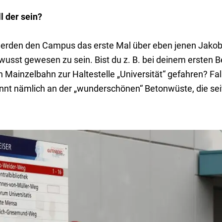
 der sein?
werden den Campus das erste Mal über eben jenen Jako
usst gewesen zu sein. Bist du z. B. bei deinem ersten 
Mainzelbahn zur Haltestelle „Universität“ gefahren? Fall
nt nämlich an der „wunderschönen“ Betonwüste, die sei