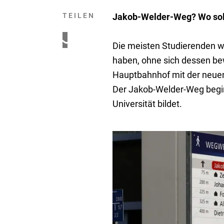
TEILEN
Jakob-Welder-Weg? Wo soll
Die meisten Studierenden 
haben, ohne sich dessen bew
Hauptbahnhof mit der neuen 
Der Jakob-Welder-Weg begin
Universität bildet.