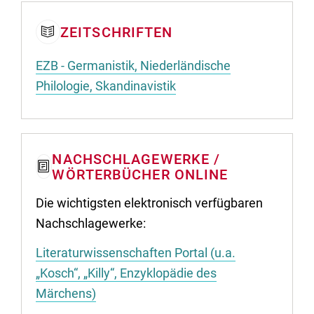
ZEITSCHRIFTEN
EZB - Germanistik, Niederländische
Philologie, Skandinavistik
NACHSCHLAGEWERKE /
WÖRTERBÜCHER ONLINE
Die wichtigsten elektronisch verfügbaren
Nachschlagewerke:
Literaturwissenschaften Portal (u.a.
„Kosch“, „Killy“, Enzyklopädie des
Märchens)