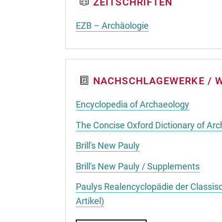
ZEITSCHRIFTEN
EZB – Archäologie
NACHSCHLAGEWERKE / 
Encyclopedia of Archaeology
The Concise Oxford Dictionary of Arc
Brill's New Pauly
Brill's New Pauly / Supplements
Paulys Realencyclopädie der Classis
Artikel)