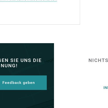
EN SIE UNS DIE
NICHTS
INUNG!
Feedback geben
I