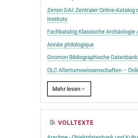
Zenon DAI: Zentraler Online-Katalog
Instituts
Fachkatalog Klassische Archäologie /
Année philologique
Gnomon Bibliographische Datenbank
OLC Altertumswissenschaften – Onli
Mehr lesen
VOLLTEXTE
Arachne - Objektdatenbank und Kultu