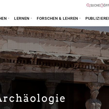
SUCHE
ÖF
HEN
LERNEN
FORSCHEN & LEHREN
PUBLIZIERE
Archäologie