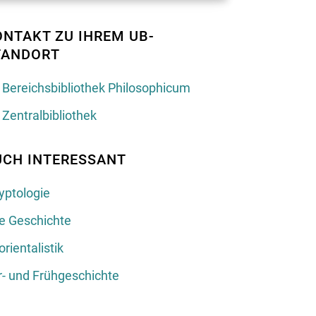
ONTAKT ZU IHREM UB-
TANDORT
Bereichsbibliothek Philosophicum
Zentralbibliothek
UCH INTERESSANT
yptologie
te Geschichte
orientalistik
r- und Frühgeschichte