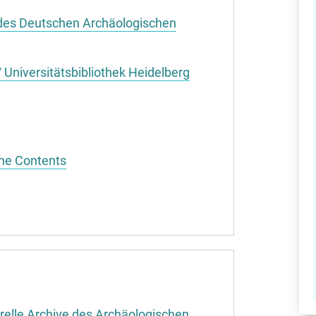
 des Deutschen Archäologischen
 Universitätsbibliothek Heidelberg
ne Contents
relle Archive des Archäologischen