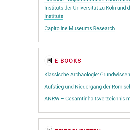
Instituts der Universität zu Köln un
Instituts
Capitoline Museums Research
E-BOOKS
Klassische Archäologie: Grundwisse
Aufstieg und Niedergang der Römis
ANRW – Gesamtinhaltsverzeichnis mit