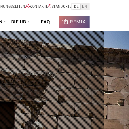
FNUNGSZEITEN
KONTAKTE
STANDORTE
DE
EN
N
DIE UB
FAQ
REMIX