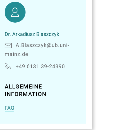
Dr.
Arkadiusz
Blaszczyk
Dr. Arkadiusz Blaszczyk
A.Blaszczyk@ub.uni-
mainz.de
+49 6131 39-24390
ALLGEMEINE
INFORMATION
FAQ