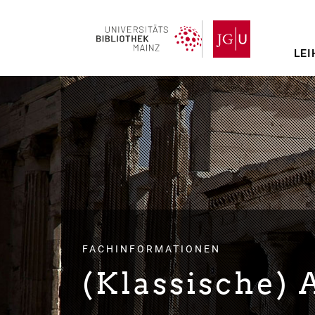
Direkt
zum
Inhalt
LEI
FACHINFORMATIONEN
(Klassische) 