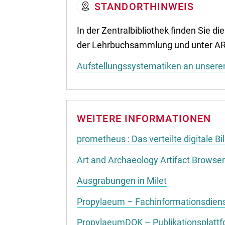
STANDORTHINWEIS
In der Zentralbibliothek finden Sie di
der Lehrbuchsammlung und unter A
Aufstellungssystematiken an unsere
WEITERE INFORMATIONEN
prometheus : Das verteilte digitale B
Art and Archaeology Artifact Browser
Ausgrabungen in Milet
Propylaeum – Fachinformationsdiens
PropylaeumDOK – Publikationsplatt