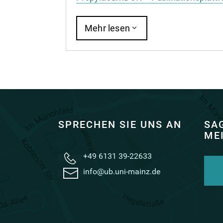
Mehr lesen
SPRECHEN SIE UNS AN
SAG
ME
+49 6131 39-22633
info@ub.uni-mainz.de