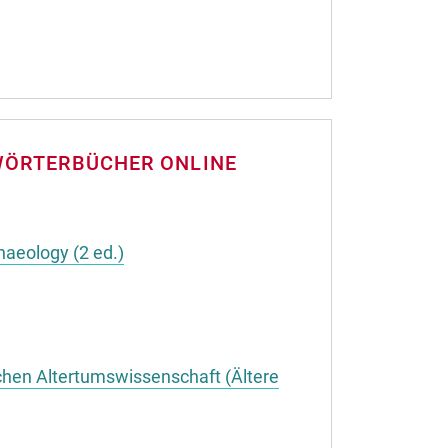
WÖRTERBÜCHER ONLINE
haeology (2 ed.)
chen Altertumswissenschaft (Ältere