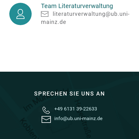
Team Literaturverwaltung
Team
literaturverwaltung@ub.uni-
Literaturverwaltung
mainz.de
SPRECHEN SIE UNS AN
+49 6131 39-22633
info@ub.uni-mainz.de