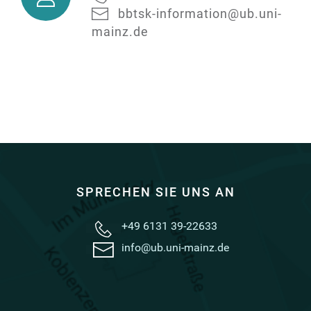
und
bbtsk-information@ub.uni-
Schreibberatung
mainz.de
SPRECHEN SIE UNS AN
+49 6131 39-22633
info@ub.uni-mainz.de