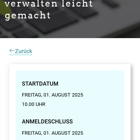
verwalten leicht
gemacht
Zurück
STARTDATUM
FREITAG, 01. AUGUST 2025
10.00 UHR
ANMELDESCHLUSS
FREITAG, 01. AUGUST 2025