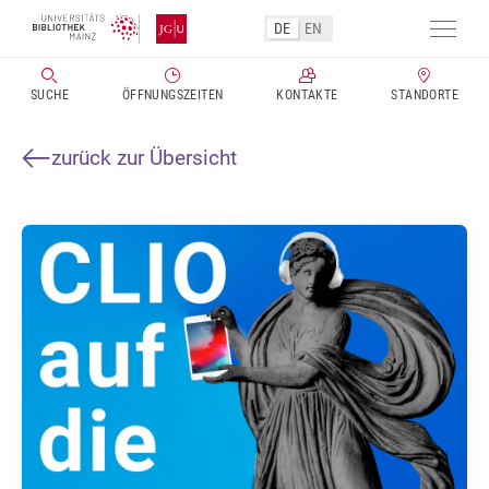
Direkt
DE
EN
zum
Navig
Inhalt
aktivi
SUCHE
ÖFFNUNGSZEITEN
KONTAKTE
STANDORTE
zurück zur Übersicht