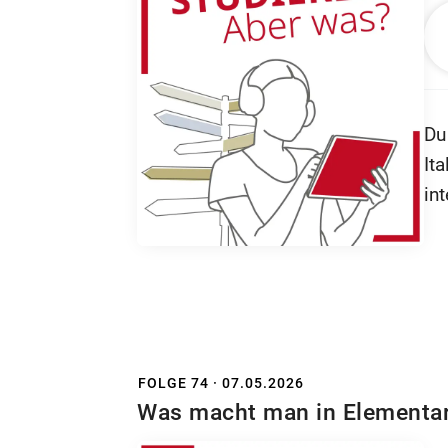
Du
It
in
en
We
Fo
Er
@i
FOLGE 74 · 07.05.2026
Was macht man in Elementa
Me