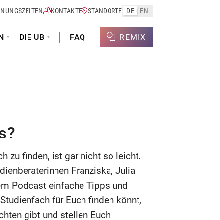
FNUNGSZEITEN
KONTAKTE
STANDORTE
DE
EN
N
DIE UB
FAQ
REMIX
s?
zu finden, ist gar nicht so leicht.
dienberaterinnen Franziska, Julia
em Podcast einfache Tipps und
Studienfach für Euch finden könnt,
chten gibt und stellen Euch