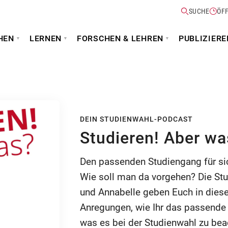
SUCHE
ÖF
HEN
LERNEN
FORSCHEN & LEHREN
PUBLIZIERE
DEIN STUDIENWAHL-PODCAST
Studieren! Aber wa
Den passenden Studiengang für sich 
Wie soll man da vorgehen? Die Stu
und Annabelle geben Euch in dies
Anregungen, wie Ihr das passende 
was es bei der Studienwahl zu bea