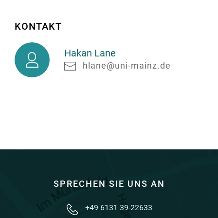
KONTAKT
Hakan
Hakan Lane
Lane
hlane@uni-mainz.de
SPRECHEN SIE UNS AN
+49 6131 39-22633