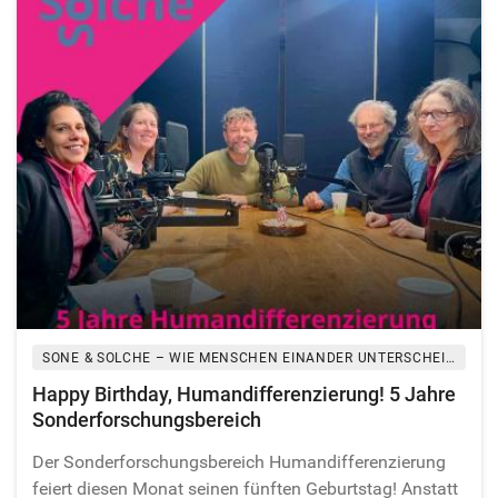
Image matching this topic
SONE & SOLCHE – WIE MENSCHEN EINANDER UNTERSCHEIDEN
Happy Birthday, Humandifferenzierung! 5 Jahre
Sonderforschungsbereich
Der Sonderforschungsbereich Humandifferenzierung
feiert diesen Monat seinen fünften Geburtstag! Anstatt