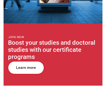
JOIN NOW
Boost your studies and doctoral
studies with our certificate
programs
Learn more