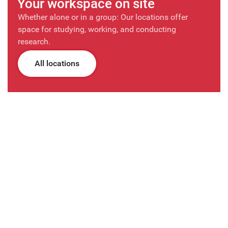
Your workspace on site
Whether alone or in a group: Our locations offer
space for studying, working, and conducting
research.
All locations
Archives, Collections & Media
Production