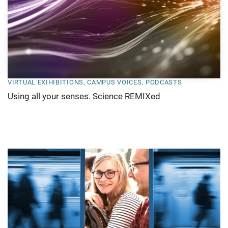
VIRTUAL EXIHIBITIONS, CAMPUS VOICES, PODCASTS
Using all your senses. Science REMIXed
Teaser
Banner
1