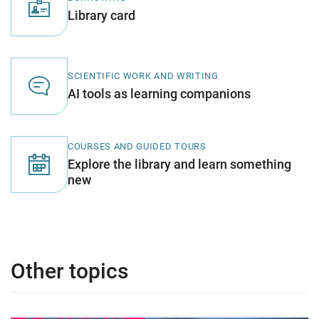
Library card
SCIENTIFIC WORK AND WRITING
AI tools as learning companions
COURSES AND GUIDED TOURS
Explore the library and learn something
new
Other
Other topics
topics