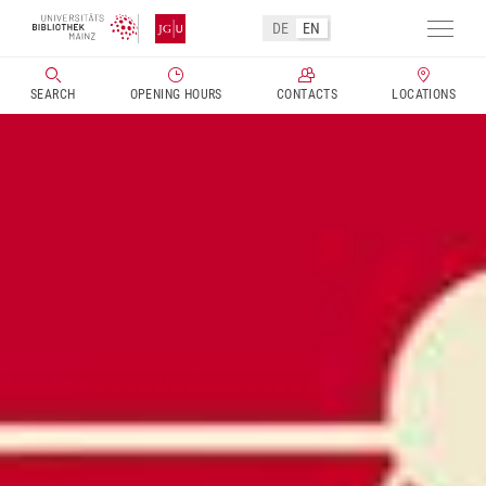
DE
EN
Toggl
navig
SEARCH
OPENING HOURS
CONTACTS
LOCATIONS
Skip
to
main
content