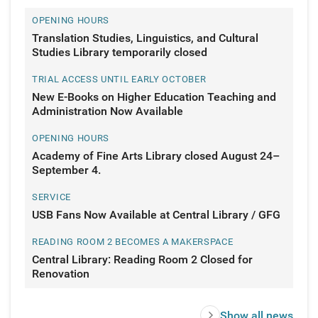
and
OPENING HOURS
upcoming
Translation Studies, Linguistics, and Cultural
events
Studies Library temporarily closed
TRIAL ACCESS UNTIL EARLY OCTOBER
New E-Books on Higher Education Teaching and
Administration Now Available
OPENING HOURS
Academy of Fine Arts Library closed August 24–
September 4.
SERVICE
USB Fans Now Available at Central Library / GFG
READING ROOM 2 BECOMES A MAKERSPACE
Central Library: Reading Room 2 Closed for
Renovation
Show all news