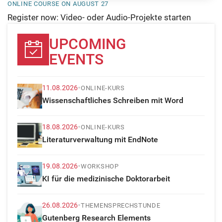
ONLINE COURSE ON AUGUST 27
Register now: Video- oder Audio-Projekte starten
UPCOMING
EVENTS
•
11.08.2026
ONLINE-KURS
Wissenschaftliches Schreiben mit Word
•
18.08.2026
ONLINE-KURS
Literaturverwaltung mit EndNote
•
19.08.2026
WORKSHOP
KI für die medizinische Doktorarbeit
•
26.08.2026
THEMENSPRECHSTUNDE
Gutenberg Research Elements