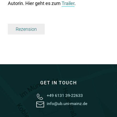
Autorin. Hier geht es zum
Trailer
.
Rezension
GET IN TOUCH
+49 6131 39-22633
info@ub.uni-mainz.de