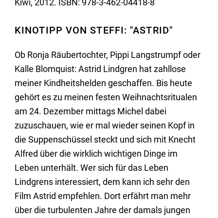
Kiwi, 2012. ISBN: 978-3-462-04418-8
KINOTIPP VON STEFFI: "ASTRID"
Ob Ronja Räubertochter, Pippi Langstrumpf oder
Kalle Blomquist: Astrid Lindgren hat zahllose
meiner Kindheitshelden geschaffen. Bis heute
gehört es zu meinen festen Weihnachtsritualen
am 24. Dezember mittags Michel dabei
zuzuschauen, wie er mal wieder seinen Kopf in
die Suppenschüssel steckt und sich mit Knecht
Alfred über die wirklich wichtigen Dinge im
Leben unterhält. Wer sich für das Leben
Lindgrens interessiert, dem kann ich sehr den
Film Astrid empfehlen. Dort erfährt man mehr
über die turbulenten Jahre der damals jungen