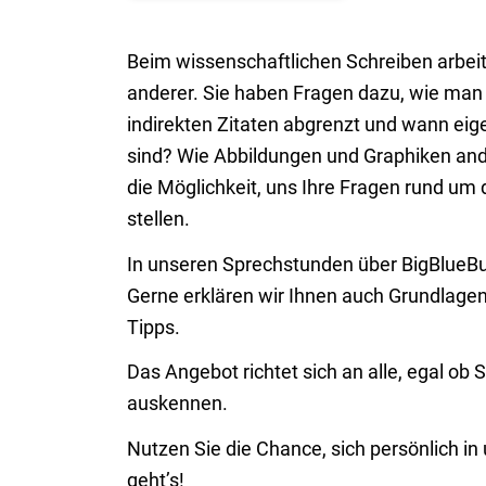
Beim wissenschaftlichen Schreiben arbe
anderer. Sie haben Fragen dazu, wie man di
indirekten Zitaten abgrenzt und wann ei
sind? Wie Abbildungen und Graphiken a
die Möglichkeit, uns Ihre Fragen rund um
stellen.
In unseren Sprechstunden über BigBlueBut
Gerne erklären wir Ihnen auch Grundlage
Tipps.
Das Angebot richtet sich an alle, egal ob 
auskennen.
Nutzen Sie die Chance, sich persönlich i
geht’s!