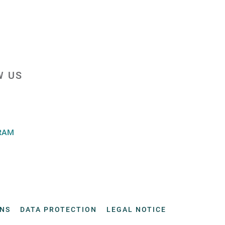
W US
RAM
ONS
DATA PROTECTION
LEGAL NOTICE