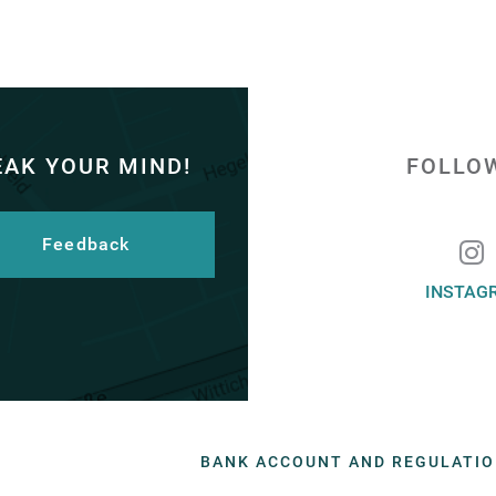
EAK YOUR MIND!
FOLLO
Feedback
INSTAG
BANK ACCOUNT AND REGULATI