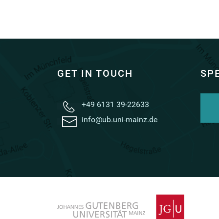
GET IN TOUCH
SP
+49 6131 39-22633
info@ub.uni-mainz.de