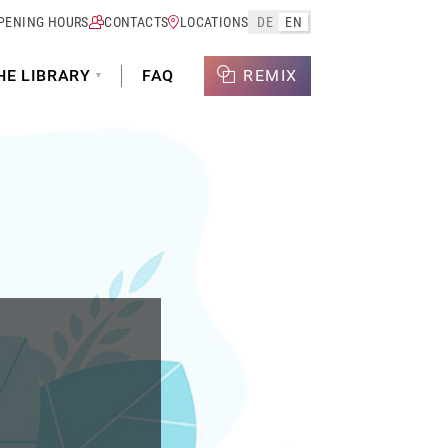
PENING HOURS
CONTACTS
LOCATIONS
DE
EN
HE LIBRARY
FAQ
REMIX