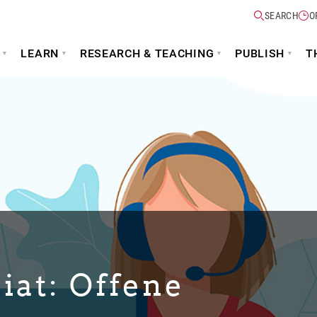
SEARCH
O
LEARN
RESEARCH & TEACHING
PUBLISH
T
giat:
Offene