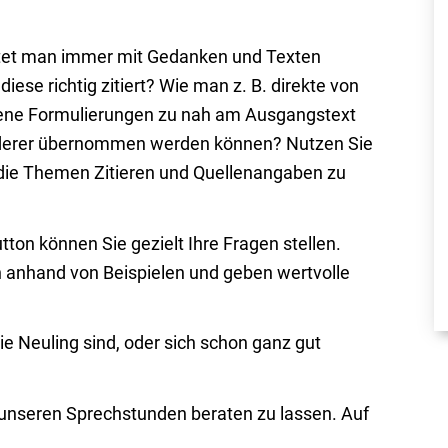
itet man immer mit Gedanken und Texten
ese richtig zitiert? Wie man z. B. direkte von
gene Formulierungen zu nah am Ausgangstext
nderer übernommen werden können? Nutzen Sie
 die Themen Zitieren und Quellenangaben zu
ton können Sie gezielt Ihre Fragen stellen.
n anhand von Beispielen und geben wertvolle
Sie Neuling sind, oder sich schon ganz gut
n unseren Sprechstunden beraten zu lassen. Auf