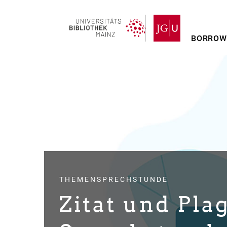
BORROW
Skip
to
main
content
THEMENSPRECHSTUNDE
Zitat und Pla