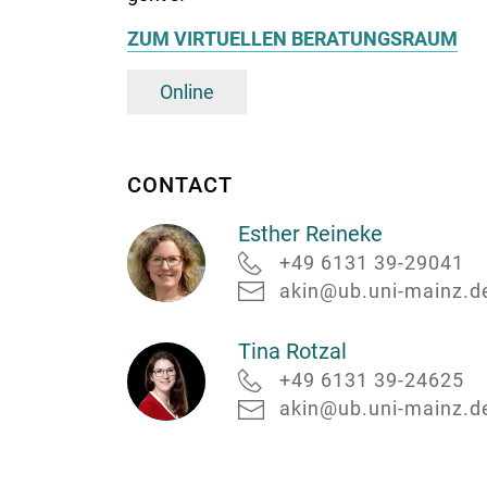
ZUM VIRTUELLEN BERATUNGSRAUM
Online
CONTACT
Esther Reineke
+49 6131 39-29041
akin@ub.uni-mainz.d
Esther
Reineke
Tina Rotzal
+49 6131 39-24625
akin@ub.uni-mainz.d
Tina
Rotzal