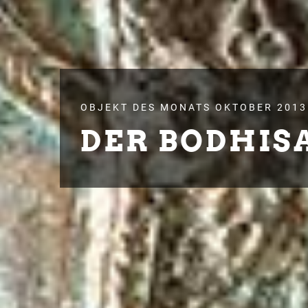
OBJEKT DES MONATS OKTOBER 2013
DER BODHIS