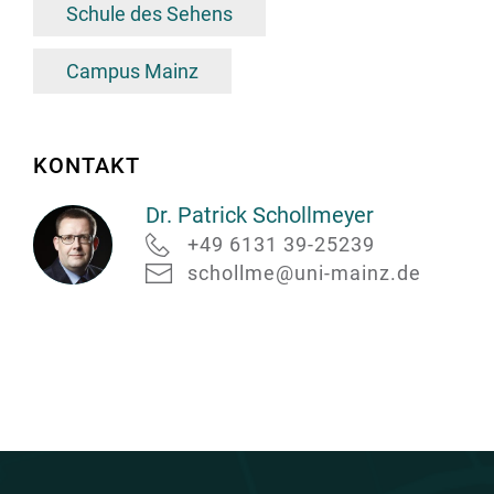
Schule des Sehens
Campus Mainz
KONTAKT
Dr. Patrick Schollmeyer
+49 6131 39-25239
schollme@uni-mainz.de
Dr.
Patrick
Schollmeyer