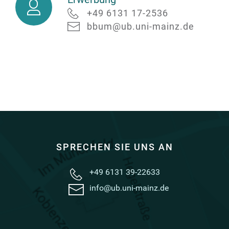
Ausleihe,
+49 6131 17-2536
Erwerbung
bbum@ub.uni-mainz.de
SPRECHEN SIE UNS AN
+49 6131 39-22633
info@ub.uni-mainz.de