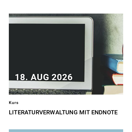
Frau
schreibt
am
Laptop
18. AUG 2026
Kurs
LITERATURVERWALTUNG MIT ENDNOTE