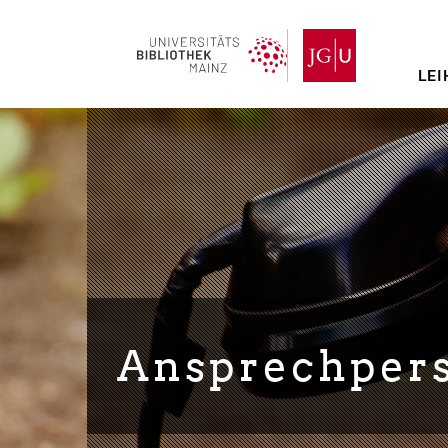
Direkt
zum
Inhalt
LEI
Ansprechper