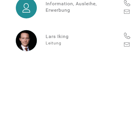
Information,
Information, Ausleihe,
Ausleihe,
Erwerbung
Erwerbung
Lars Iking
Leitung
Lars
Iking