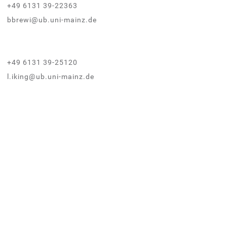
+49 6131 39-22363
bbrewi@ub.uni-mainz.de
+49 6131 39-25120
l.iking@ub.uni-mainz.de