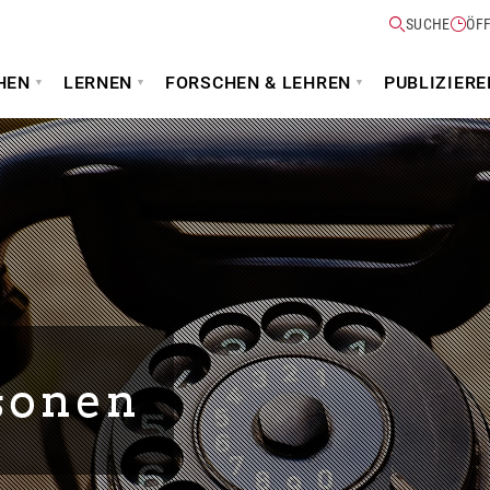
SUCHE
ÖF
HEN
LERNEN
FORSCHEN & LEHREN
PUBLIZIERE
sonen