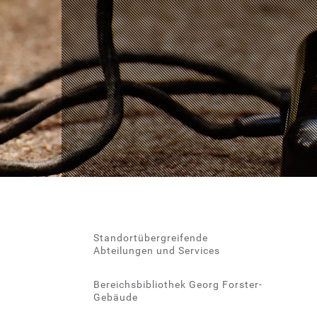
Standortübergreifende
Abteilungen und Services
Bereichsbibliothek Georg Forster-
Gebäude