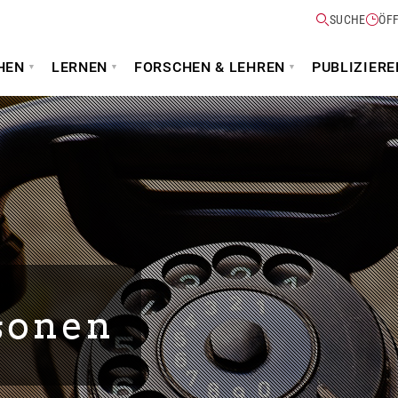
SUCHE
ÖF
HEN
LERNEN
FORSCHEN & LEHREN
PUBLIZIERE
sonen