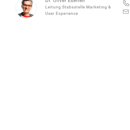
Dr. Oliver Eberlen
Leitung Stabsstelle Marketing &
User Experience
Dr.
Oliver
Eberlen