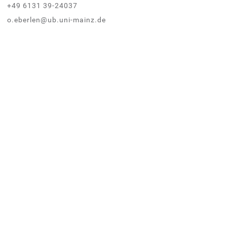
+49 6131 39-24037
o.eberlen@ub.uni-mainz.de