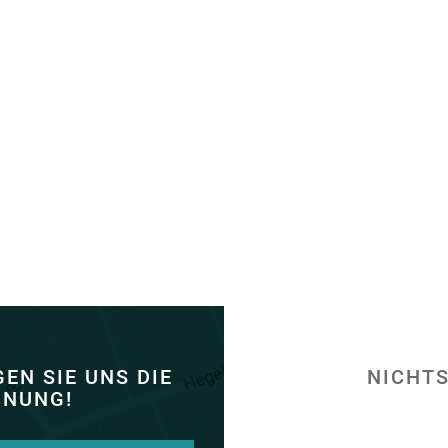
EN SIE UNS DIE
NICHTS
INUNG!