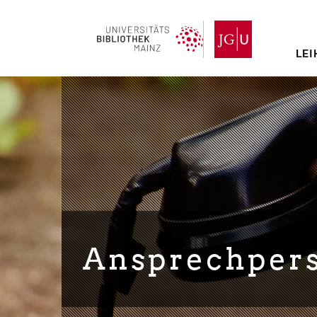
Direkt
zum
Inhalt
LEI
Ansprechper