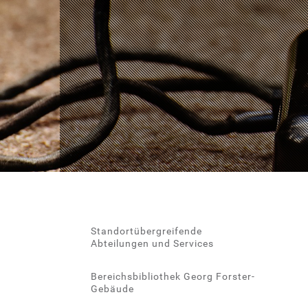
Standortübergreifende
Abteilungen und Services
Bereichsbibliothek Georg Forster-
Gebäude