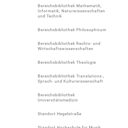
Bereichsbibliothek Mathematik,
Informatik, Naturwissenschaften
und Technik
Bereichsbibliothek Philosophicum
Bereichsbibliothek Rechts- und
Wirtschaftswissenschaften
Bereichsbibliothek Theologie
Bereichsbibliothek Translations-,
Sprach- und Kulturwissenschaft
Bereichsbibliothek
Universitätsmedizin
Standort Hegelstraße
Standort Hochschule für Musik