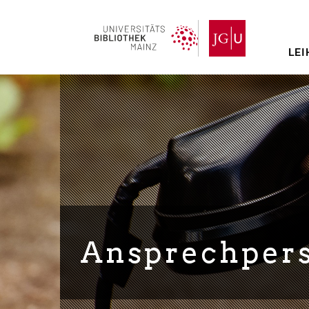
Direkt
zum
Inhalt
LEI
Ansprechper