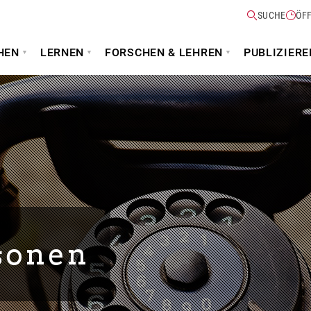
SUCHE
ÖF
HEN
LERNEN
FORSCHEN & LEHREN
PUBLIZIERE
sonen