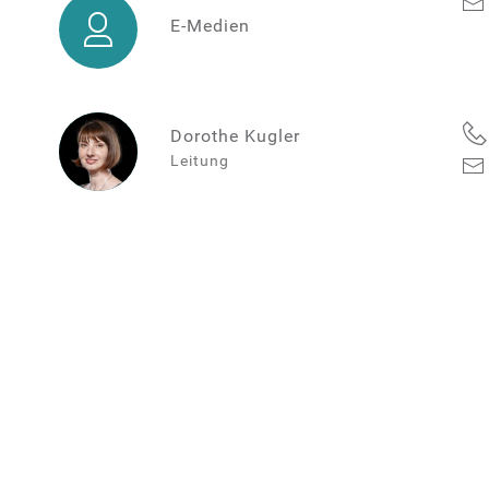
E-
E-Medien
Medien
Dorothe Kugler
Leitung
Dorothe
Kugler