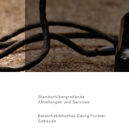
Standortübergreifende
Abteilungen und Services
Bereichsbibliothek Georg Forster-
Gebäude