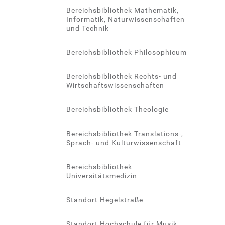
Bereichsbibliothek Mathematik,
Informatik, Naturwissenschaften
und Technik
Bereichsbibliothek Philosophicum
Bereichsbibliothek Rechts- und
Wirtschaftswissenschaften
Bereichsbibliothek Theologie
Bereichsbibliothek Translations-,
Sprach- und Kulturwissenschaft
Bereichsbibliothek
Universitätsmedizin
Standort Hegelstraße
Standort Hochschule für Musik