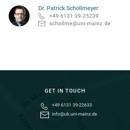
Dr. Patrick Schollmeyer
+49 6131 39-25239
schollme@uni-mainz.de
Dr.
Patrick
Schollmeyer
GET IN TOUCH
+49 6131 39-22633
info@ub.uni-mainz.de