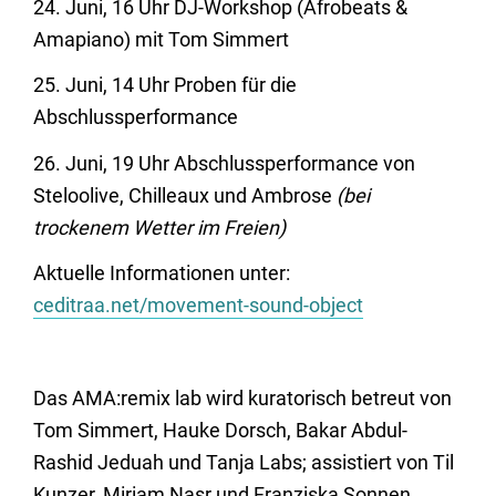
24. Juni, 16 Uhr DJ-Workshop (Afrobeats &
Amapiano) mit Tom Simmert
25. Juni, 14 Uhr Proben für die
Abschlussperformance
26. Juni, 19 Uhr Abschlussperformance von
Steloolive, Chilleaux und Ambrose
(bei
trockenem Wetter im Freien)
Aktuelle Informationen unter:
ceditraa.net/movement-sound-object
Das AMA:remix lab wird kuratorisch betreut von
Tom Simmert, Hauke Dorsch, Bakar Abdul-
Rashid Jeduah und Tanja Labs; assistiert von Til
Kunzer, Miriam Nasr und Franziska Sonnen.