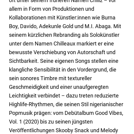
oft unter seinem früheren Namen Chillz – vor
allem in Form von Produktionen und
Kollaborationen mit Künstler:innen wie Burna
Boy, Davido, Adekunle Gold und M.I. Abaga. Mit
seinem kürzlichen Rebranding als Solokünstler
unter dem Namen Chilleaux markiert er eine
bewusste Verschiebung von Autorschaft und
Sichtbarkeit. Seine eigenen Songs stellen eine
klangliche Sensibilität in den Vordergrund, die
sein sonores Timbre mit textureller
Geschmeidigkeit und einer unaufgeregten
Leichtigkeit verbindet – dazu treten reduzierte
Highlife-Rhythmen, die seinen Stil nigerianischer
Popmusik prägen: vom Debütalbum Good Vibes,
Vol. 1 (2020) bis zu seinen jüngsten
Veröffentlichungen Skooby Snack und Melody